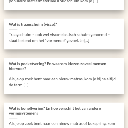
populaire matrasmateriaal Koudschuim kom je [...]
Wat is traagschuim (visco)?
Traagschuim – ook wel visco-elastisch schuim genoemd –
staat bekend om het “vormende” gevoel. Je [...]
Wat is pocketvering? En waarom kiezen zoveel mensen
hiervoor?
Als je op zoek bent naar een nieuw matras, kom je bijna altijd
de term [...]
Wat is bonellvering? En hoe verschilt het van andere
veringsystemen?
Als je op zoek bent naar een nieuw matras of boxspring, kom