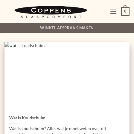
Ga
naar
0
inhoud
WINKEL AFSPRAAK MAKEN
Wat is Koudschuim
Wat is koudschuim? Alles wat je moet weten over dit