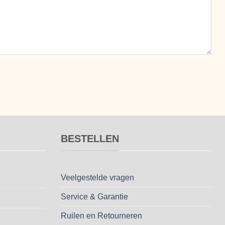
BESTELLEN
Veelgestelde vragen
Service & Garantie
Ruilen en Retourneren