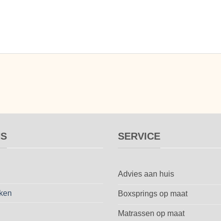
NS
SERVICE
Advies aan huis
ken
Boxsprings op maat
Matrassen op maat