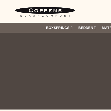
Ga
naar
inhoud
BOXSPRINGS
BEDDEN
MAT