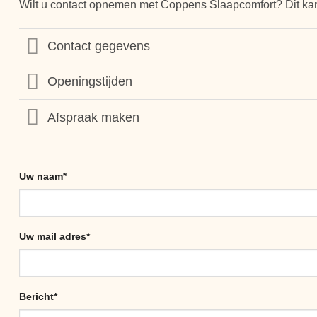
Wilt u contact opnemen met Coppens Slaapcomfort? Dit kan
Contact gegevens
Openingstijden
Afspraak maken
Uw naam*
Uw mail adres*
Bericht*