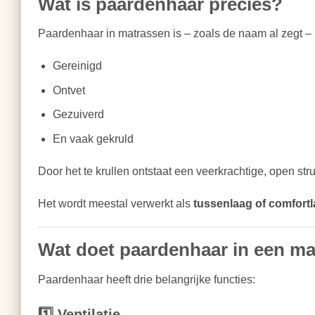
Wat is paardenhaar precies?
Paardenhaar in matrassen is – zoals de naam al zegt – 
Gereinigd
Ontvet
Gezuiverd
En vaak gekruld
Door het te krullen ontstaat een veerkrachtige, open stru
Het wordt meestal verwerkt als
tussenlaag of comfort
Wat doet paardenhaar in een ma
Paardenhaar heeft drie belangrijke functies:
1️⃣ Ventilatie