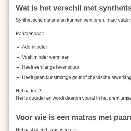
Wat is het verschil met syntheti
Synthetische materialen kunnen ventileren, maar vaak m
Paardenhaar:
Ademt beter
Voelt minder warm aan
Heeft een lange levensduur
Heeft geen kunstmatige geur of chemische afwerkin
Het nadeel?
Het is duurder en wordt daarom vooral in het premiums
Voor wie is een matras met paa
Het past goed bij mensen die: