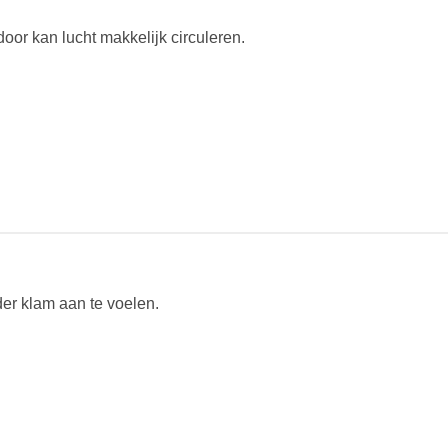
oor kan lucht makkelijk circuleren.
r klam aan te voelen.