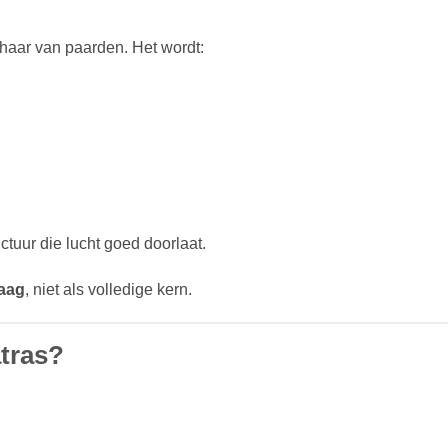
haar van paarden. Het wordt:
ctuur die lucht goed doorlaat.
laag
, niet als volledige kern.
tras?