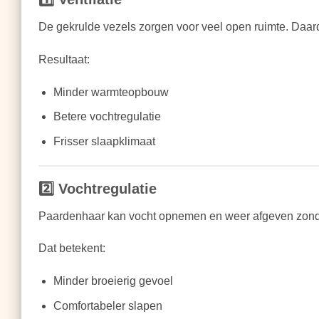
De gekrulde vezels zorgen voor veel open ruimte. Daard
Resultaat:
Minder warmteopbouw
Betere vochtregulatie
Frisser slaapklimaat
2️⃣ Vochtregulatie
Paardenhaar kan vocht opnemen en weer afgeven zonde
Dat betekent:
Minder broeierig gevoel
Comfortabeler slapen