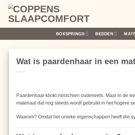
Ga
naar
inhoud
BOXSPRINGS
BEDDEN
MAT
Wat is paardenhaar in een ma
Paardenhaar klinkt misschien ouderwets. Maar in de wer
materiaal dat nog steeds wordt gebruikt in het hogere s
Waarom? Omdat het unieke eigenschappen heeft die syn