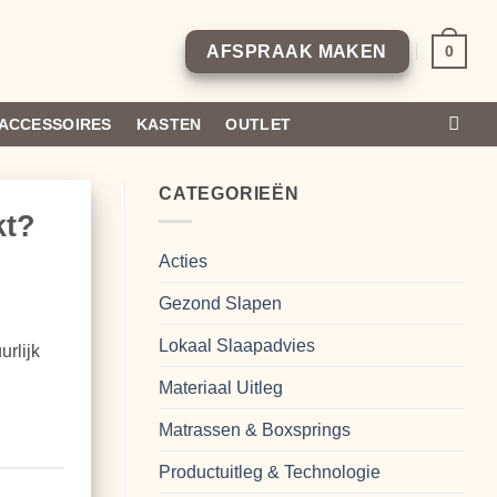
0
AFSPRAAK MAKEN
ACCESSOIRES
KASTEN
OUTLET
CATEGORIEËN
kt?
Acties
Gezond Slapen
Lokaal Slaapadvies
urlijk
Materiaal Uitleg
Matrassen & Boxsprings
Productuitleg & Technologie