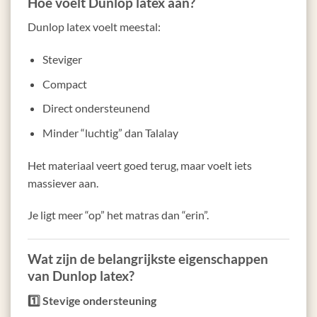
Hoe voelt Dunlop latex aan?
Dunlop latex voelt meestal:
Steviger
Compact
Direct ondersteunend
Minder “luchtig” dan Talalay
Het materiaal veert goed terug, maar voelt iets
massiever aan.
Je ligt meer “op” het matras dan “erin”.
Wat zijn de belangrijkste eigenschappen
van Dunlop latex?
1️⃣ Stevige ondersteuning