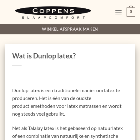
Ga
naar
0
inhoud
WINKEL AFSPRAAK MAKEN
Wat is Dunlop latex?
Dunlop latex is een traditionele manier om latex te
produceren. Het is één van de oudste
productiemethoden voor latex matrassen en wordt
nog steeds veel gebruikt.
Net als Talalay latex is het gebaseerd op natuurlatex
of een combinatie van natuurlijke en synthetische