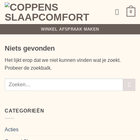
Ga
naar
0
inhoud
WINKEL AFSPRAAK MAKEN
Niets gevonden
Het lijkt erop dat we niet kunnen vinden wat je zoekt.
Probeer de zoekbalk.
CATEGORIEËN
Acties