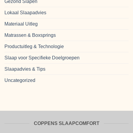
Gezond Slapen
Lokaal Slaapadvies
Materiaal Uitleg
Matrassen & Boxsprings
Productuitleg & Technologie
Slaap voor Specifieke Doelgroepen
Slaapadvies & Tips
Uncategorized
COPPENS SLAAPCOMFORT