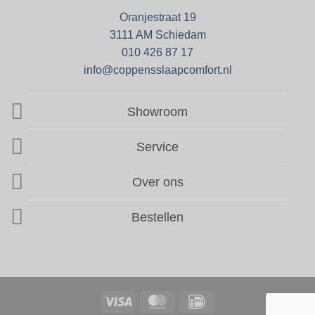
Oranjestraat 19
3111 AM Schiedam
010 426 87 17
info@coppensslaapcomfort.nl
Showroom
Service
Over ons
Bestellen
Visa
MasterCard
IDeal