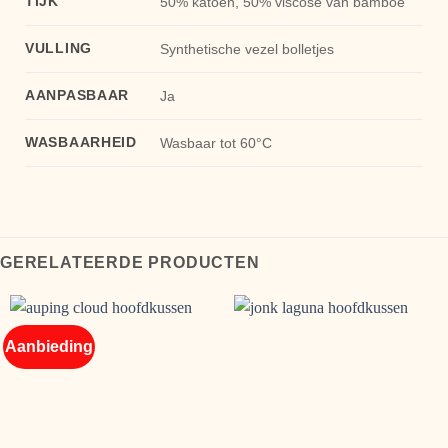
TIJK
50% katoen, 50% viscose van bamboe
VULLING
Synthetische vezel bolletjes
AANPASBAAR
Ja
WASBAARHEID
Wasbaar tot 60°C
GERELATEERDE PRODUCTEN
Aanbieding