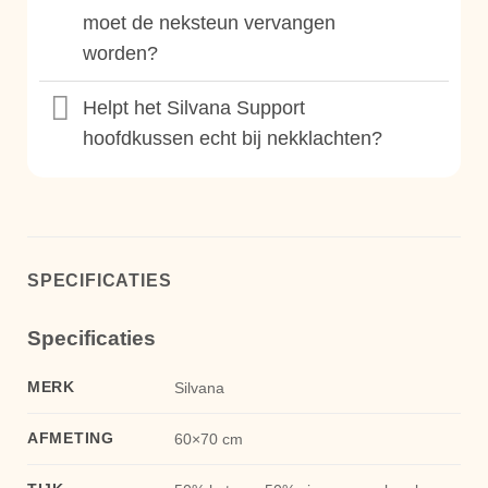
moet de neksteun vervangen
worden?
Helpt het Silvana Support
hoofdkussen echt bij nekklachten?
SPECIFICATIES
Specificaties
MERK
Silvana
AFMETING
60×70 cm