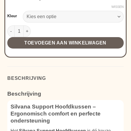
WISSEN
Kleur
Silvana Support Hoofdkussen aantal
TOEVOEGEN AAN WINKELWAGEN
BESCHRIJVING
Beschrijving
Silvana Support Hoofdkussen –
Ergonomisch comfort en perfecte
ondersteuning
Het
Silvana Support Hoofdkussen
is dé keuze