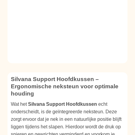
Silvana Support Hoofdkussen –
Ergonomische neksteun voor optimale
houding
Wat het
Silvana Support Hoofdkussen
echt
onderscheidt, is de geïntegreerde neksteun. Deze
zorgt ervoor dat je nek in een natuurlijke positie blijft
liggen tijdens het slapen. Hierdoor wordt de druk op
spieren en gewrichten verminderd en voorkom je