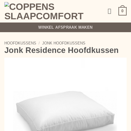
Ga
naar
0
inhoud
WINKEL AFSPRAAK MAKEN
HOOFDKUSSENS
/
JONK HOOFDKUSSENS
Jonk Residence Hoofdkussen