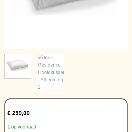
€
259,00
1 op voorraad