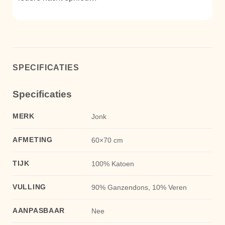
SPECIFICATIES
Specificaties
MERK
Jonk
AFMETING
60×70 cm
TIJK
100% Katoen
VULLING
90% Ganzendons, 10% Veren
AANPASBAAR
Nee