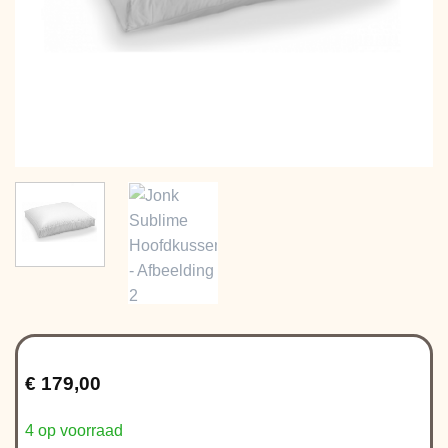
€
179,00
4 op voorraad