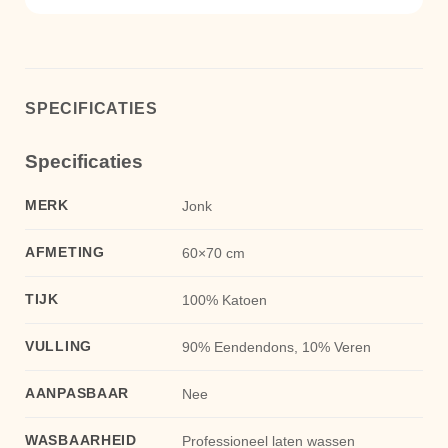
SPECIFICATIES
Specificaties
MERK
Jonk
AFMETING
60×70 cm
TIJK
100% Katoen
VULLING
90% Eendendons, 10% Veren
AANPASBAAR
Nee
WASBAARHEID
Professioneel laten wassen