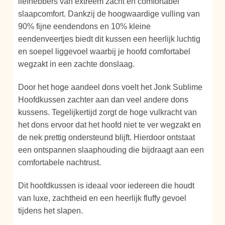
liefhebbers van extreem zacht en comfortabel
slaapcomfort. Dankzij de hoogwaardige vulling van
90% fijne eendendons en 10% kleine
eendenveertjes biedt dit kussen een heerlijk luchtig
en soepel liggevoel waarbij je hoofd comfortabel
wegzakt in een zachte donslaag.
Door het hoge aandeel dons voelt het Jonk Sublime
Hoofdkussen zachter aan dan veel andere dons
kussens. Tegelijkertijd zorgt de hoge vulkracht van
het dons ervoor dat het hoofd niet te ver wegzakt en
de nek prettig ondersteund blijft. Hierdoor ontstaat
een ontspannen slaaphouding die bijdraagt aan een
comfortabele nachtrust.
Dit hoofdkussen is ideaal voor iedereen die houdt
van luxe, zachtheid en een heerlijk fluffy gevoel
tijdens het slapen.