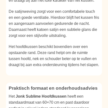
en draagt bij aan het luxe karakter van het kussen.
De satijnweving zorgt voor een comfortabele touch
en een goede ventilatie. Hierdoor blijft het kussen fris
en aangenaam aanvoelen gedurende de nacht.
Daarnaast heeft katoen satijn een subtiele glans die
zorgt voor een stijlvolle uitstraling.
Het hoofdkussen beschikt bovendien over een
opstaande rand. Deze rand helpt om de ruimte
tussen hoofd, nek en schouder beter op te vullen en
draagt bij aan extra ondersteuning tijdens het slapen.
Praktisch formaat en onderhoudsadvies
Het
Jonk Sublime Hoofdkussen
heeft een
standaardmaat van 60×70 cm en past daardoor