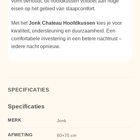
vorm behoudt, dit hoofdkussen voldoet aan hoge
eisen op het gebied van slaapcomfort.
Met het
Jonk Chateau Hoofdkussen
kies je voor
kwaliteit, ondersteuning en duurzaamheid. Een
comfortabele investering in een betere nachtrust –
iedere nacht opnieuw.
SPECIFICATIES
Specificaties
MERK
Jonk
AFMETING
60×70 cm