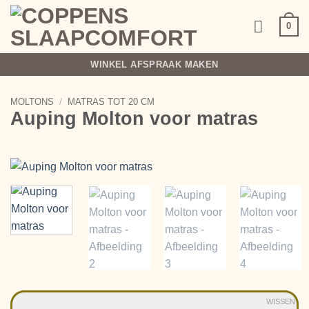
Ga
naar
0
inhoud
WINKEL AFSPRAAK MAKEN
MOLTONS
/
MATRAS TOT 20 CM
Auping Molton voor matras
WISSEN