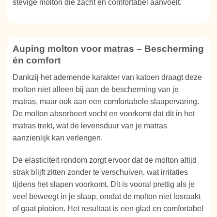
stevige molton die zacht en comfortabel aanvoelt.
Auping molton voor matras – Bescherming
én comfort
Dankzij het ademende karakter van katoen draagt deze
molton niet alleen bij aan de bescherming van je
matras, maar ook aan een comfortabele slaapervaring.
De molton absorbeert vocht en voorkomt dat dit in het
matras trekt, wat de levensduur van je matras
aanzienlijk kan verlengen.
De elasticiteit rondom zorgt ervoor dat de molton altijd
strak blijft zitten zonder te verschuiven, wat irritaties
tijdens het slapen voorkomt. Dit is vooral prettig als je
veel beweegt in je slaap, omdat de molton niet losraakt
of gaat plooien. Het resultaat is een glad en comfortabel