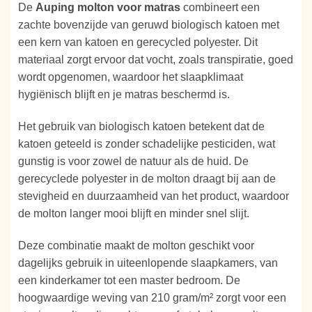
De
Auping molton voor matras
combineert een
zachte bovenzijde van geruwd biologisch katoen met
een kern van katoen en gerecycled polyester. Dit
materiaal zorgt ervoor dat vocht, zoals transpiratie, goed
wordt opgenomen, waardoor het slaapklimaat
hygiënisch blijft en je matras beschermd is.
Het gebruik van biologisch katoen betekent dat de
katoen geteeld is zonder schadelijke pesticiden, wat
gunstig is voor zowel de natuur als de huid. De
gerecyclede polyester in de molton draagt bij aan de
stevigheid en duurzaamheid van het product, waardoor
de molton langer mooi blijft en minder snel slijt.
Deze combinatie maakt de molton geschikt voor
dagelijks gebruik in uiteenlopende slaapkamers, van
een kinderkamer tot een master bedroom. De
hoogwaardige weving van 210 gram/m² zorgt voor een