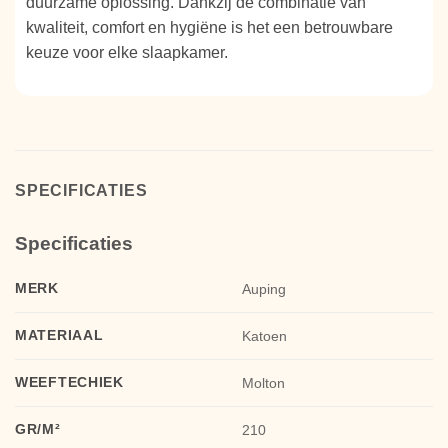
duurzame oplossing. Dankzij de combinatie van
kwaliteit, comfort en hygiëne is het een betrouwbare
keuze voor elke slaapkamer.
SPECIFICATIES
Specificaties
MERK
Auping
MATERIAAL
Katoen
WEEFTECHIEK
Molton
GR/M²
210