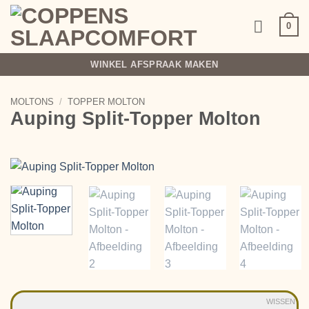
Ga
naar
0
inhoud
WINKEL AFSPRAAK MAKEN
MOLTONS
/
TOPPER MOLTON
Auping Split-Topper Molton
WISSEN