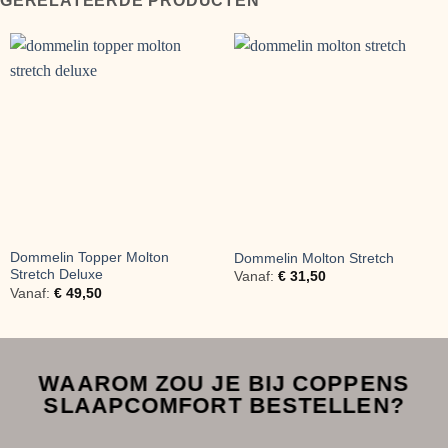
GERELATEERDE PRODUCTEN
Dommelin Topper Molton
Dommelin Molton Stretch
Stretch Deluxe
Vanaf:
€
31,50
Vanaf:
€
49,50
WAAROM ZOU JE BIJ COPPENS
SLAAPCOMFORT BESTELLEN?