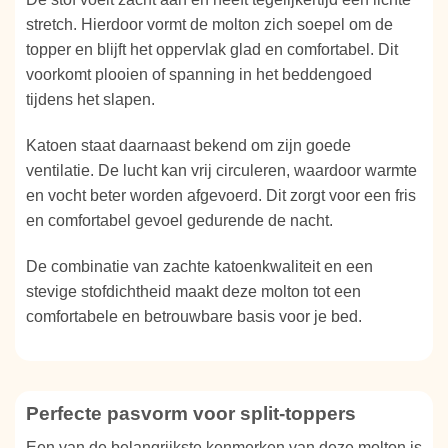
stretch. Hierdoor vormt de molton zich soepel om de
topper en blijft het oppervlak glad en comfortabel. Dit
voorkomt plooien of spanning in het beddengoed
tijdens het slapen.
Katoen staat daarnaast bekend om zijn goede
ventilatie. De lucht kan vrij circuleren, waardoor warmte
en vocht beter worden afgevoerd. Dit zorgt voor een fris
en comfortabel gevoel gedurende de nacht.
De combinatie van zachte katoenkwaliteit en een
stevige stofdichtheid maakt deze molton tot een
comfortabele en betrouwbare basis voor je bed.
Perfecte pasvorm voor split-toppers
Een van de belangrijkste kenmerken van deze molton is