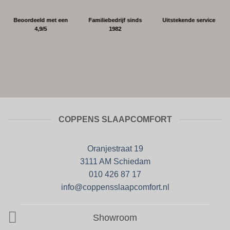
Beoordeeld met een
Familiebedrijf sinds
Uitstekende service
4,9/5
1982
COPPENS SLAAPCOMFORT
Oranjestraat 19
3111 AM Schiedam
010 426 87 17
info@coppensslaapcomfort.nl
Showroom