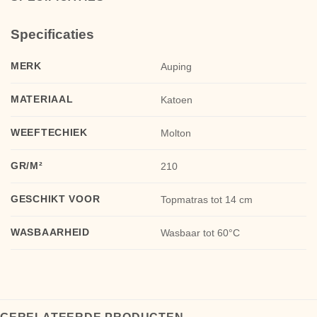
Specificaties
MERK
Auping
MATERIAAL
Katoen
WEEFTECHIEK
Molton
GR/M²
210
GESCHIKT VOOR
Topmatras tot 14 cm
WASBAARHEID
Wasbaar tot 60°C