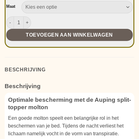
Maat
Auping Split-Topper Molton aantal
TOEVOEGEN AAN WINKELWAGEN
BESCHRIJVING
Beschrijving
Optimale bescherming met de Auping split-
topper molton
Een goede molton speelt een belangrijke rol in het
beschermen van je bed. Tijdens de nacht verliest het
lichaam namelijk vocht in de vorm van transpiratie.