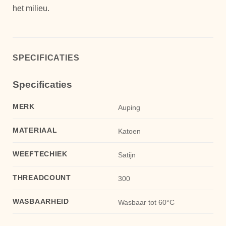
het milieu.
SPECIFICATIES
Specificaties
MERK
Auping
MATERIAAL
Katoen
WEEFTECHIEK
Satijn
THREADCOUNT
300
WASBAARHEID
Wasbaar tot 60°C