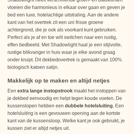
vloeien die harmonieus in elkaar over gaan en geven je
bed een luxe, hotelachtige uitstraling. Aan de andere
kant van het overtrek zit een uni frisse groene
achtergrond, die je ook als voorkant kunt gebruiken.
Perfect als je af en toe wilt switchen naar een rustig,
effen bedbeeld. Met Shadowlight haal je een stijlvolle,
rustige blikvanger in huis waar je elke avond graag
onder kruipt. Dit dekbedovertrek is gemaakt van 100%
biologisch
katoen
satijn.
Makkelijk op te maken en altijd netjes
Een
extra lange instopstrook
maakt het instoppen van
je dekbed eenvoudig en helpt tegen koude voeten. De
kussenslopen hebben een
dubbele hotelsluiting.
Een
hotelsluiting is een gevouwen opening aan de kortste
kant van de kussensloop. Welke kant je ook gebruikt, je
kussen ziet er altijd netjes uit.