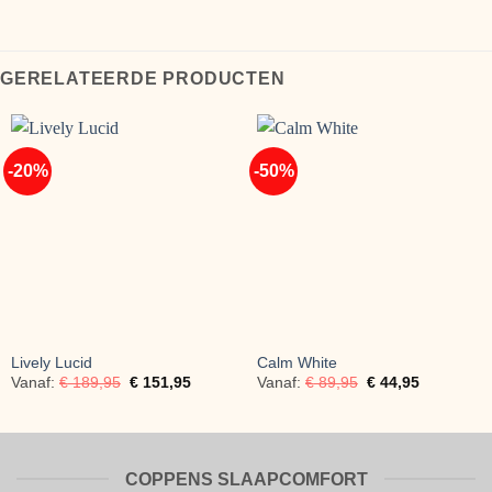
GERELATEERDE PRODUCTEN
-20%
-50%
Lively Lucid
Calm White
Vanaf:
€
189,95
€
151,95
Vanaf:
€
89,95
€
44,95
COPPENS SLAAPCOMFORT