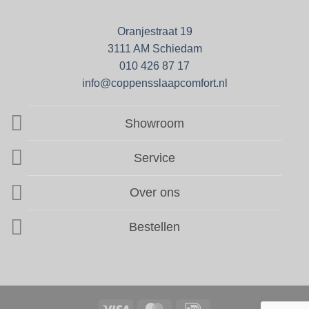
Oranjestraat 19
3111 AM Schiedam
010 426 87 17
info@coppensslaapcomfort.nl
Showroom
Service
Over ons
Bestellen
Visa
MasterCard
IDeal