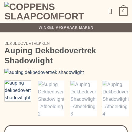
Ga
naar
0
inhoud
WINKEL AFSPRAAK MAKEN
DEKBEDOVERTREKKEN
Auping Dekbedovertrek
Shadowlight