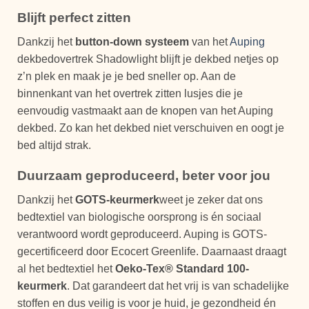
Blijft perfect zitten
Dankzij het
button-down systeem
van het
Auping
dekbedovertrek Shadowlight blijft je dekbed netjes op
z’n plek en maak je je bed sneller op. Aan de
binnenkant van het overtrek zitten lusjes die je
eenvoudig vastmaakt aan de knopen van het Auping
dekbed. Zo kan het dekbed niet verschuiven en oogt je
bed altijd strak.
Duurzaam geproduceerd, beter voor jou
Dankzij het
GOTS-keurmerk
weet je zeker dat ons
bedtextiel van biologische oorsprong is én sociaal
verantwoord wordt geproduceerd. Auping is GOTS-
gecertificeerd door Ecocert Greenlife. Daarnaast draagt
al het bedtextiel het
Oeko-Tex® Standard 100-
keurmerk
. Dat garandeert dat het vrij is van schadelijke
stoffen en dus veilig is voor je huid, je gezondheid én