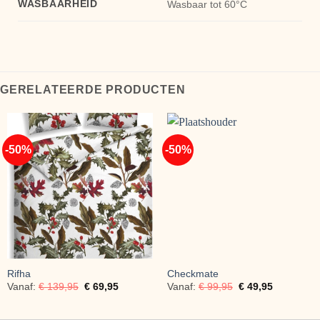
WASBAARHEID
Wasbaar tot 60°C
GERELATEERDE PRODUCTEN
-50%
-50%
Rifha
Checkmate
Vanaf:
€
139,95
€
69,95
Vanaf:
€
99,95
€
49,95