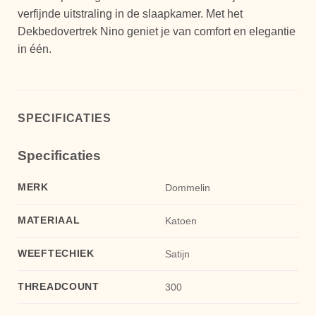
verfijnde uitstraling in de slaapkamer. Met het
Dekbedovertrek Nino geniet je van comfort en elegantie
in één.
SPECIFICATIES
Specificaties
MERK
Dommelin
MATERIAAL
Katoen
WEEFTECHIEK
Satijn
THREADCOUNT
300