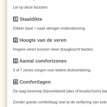
Let op deze factoren:
1️⃣ Staaldikte
Dikker staal = vaak steviger ondersteuning.
2️⃣ Hoogte van de veren
Hogere veren kunnen meer draagkracht bieden.
3️⃣ Aantal comfortzones
5 of 7 zones zorgen voor betere drukverdeling.
4️⃣ Comfortlagen
De laag bovenop (bijvoorbeeld latex of koudschuim) bepa
Zonder goede comfortlaag voel je de verfijning van extr