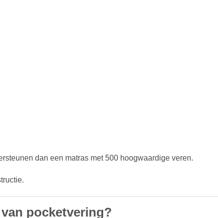
ersteunen dan een matras met 500 hoogwaardige veren.
tructie.
t van pocketvering?