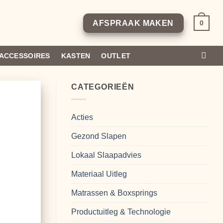
0
AFSPRAAK MAKEN
ACCESSOIRES
KASTEN
OUTLET
CATEGORIEËN
Acties
Gezond Slapen
Lokaal Slaapadvies
Materiaal Uitleg
Matrassen & Boxsprings
Productuitleg & Technologie