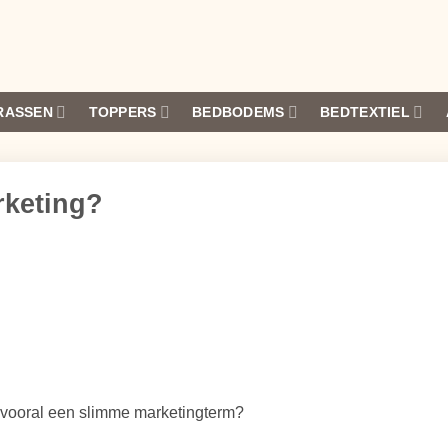
RASSEN
TOPPERS
BEDBODEMS
BEDTEXTIEL
rketing?
et vooral een slimme marketingterm?