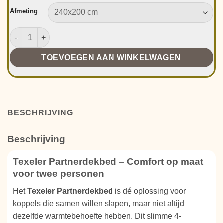
Afmeting
Texeler PartnerDekbed | 4 seizoenen aantal
TOEVOEGEN AAN WINKELWAGEN
BESCHRIJVING
Beschrijving
Texeler Partnerdekbed – Comfort op maat
voor twee personen
Het
Texeler Partnerdekbed
is dé oplossing voor
koppels die samen willen slapen, maar niet altijd
dezelfde warmtebehoefte hebben. Dit slimme 4-