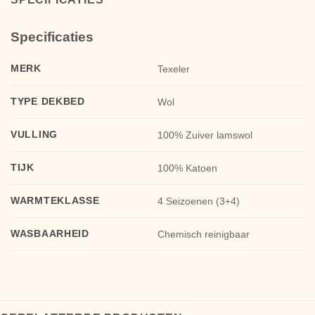
Specificaties
MERK
Texeler
TYPE DEKBED
Wol
VULLING
100% Zuiver lamswol
TIJK
100% Katoen
WARMTEKLASSE
4 Seizoenen (3+4)
WASBAARHEID
Chemisch reinigbaar