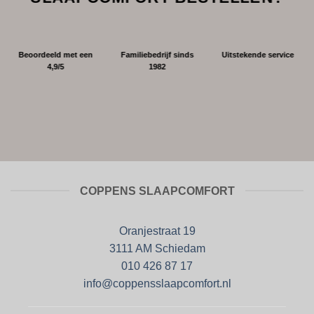
Beoordeeld met een
Familiebedrijf sinds
Uitstekende service
4,9/5
1982
COPPENS SLAAPCOMFORT
Oranjestraat 19
3111 AM Schiedam
010 426 87 17
info@coppensslaapcomfort.nl