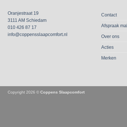
Oranjestraat 19
Contact
3111 AM Schiedam
Afspraak ma
010 426 87 17
info@coppensslaapcomfort.nl
Over ons
Acties
Merken
Copyright 2026 ©
Coppens Slaapcomfort