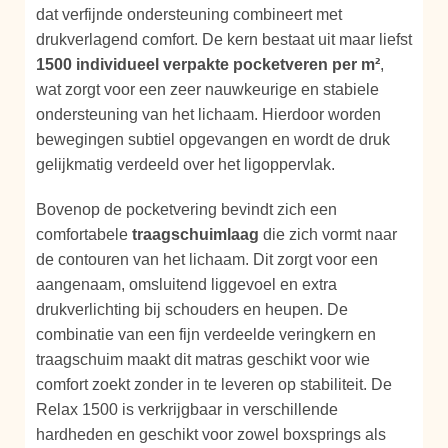
dat verfijnde ondersteuning combineert met
drukverlagend comfort. De kern bestaat uit maar liefst
1500 individueel verpakte pocketveren per m²
,
wat zorgt voor een zeer nauwkeurige en stabiele
ondersteuning van het lichaam. Hierdoor worden
bewegingen subtiel opgevangen en wordt de druk
gelijkmatig verdeeld over het ligoppervlak.
Bovenop de pocketvering bevindt zich een
comfortabele
traagschuimlaag
die zich vormt naar
de contouren van het lichaam. Dit zorgt voor een
aangenaam, omsluitend liggevoel en extra
drukverlichting bij schouders en heupen. De
combinatie van een fijn verdeelde veringkern en
traagschuim maakt dit matras geschikt voor wie
comfort zoekt zonder in te leveren op stabiliteit. De
Relax 1500 is verkrijgbaar in verschillende
hardheden en geschikt voor zowel boxsprings als