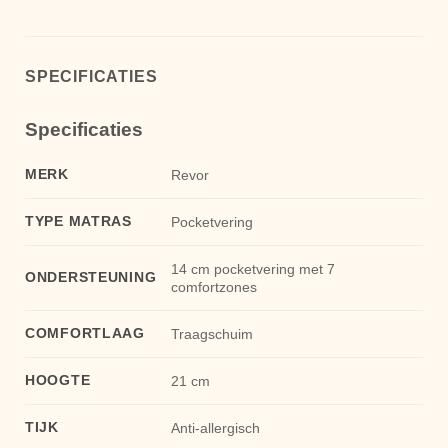
SPECIFICATIES
Specificaties
MERK
Revor
TYPE MATRAS
Pocketvering
14 cm pocketvering met 7
ONDERSTEUNING
comfortzones
COMFORTLAAG
Traagschuim
HOOGTE
21 cm
TIJK
Anti-allergisch