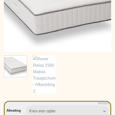
WISSEN
Afmeting