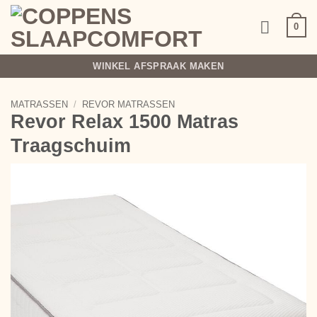
Ga
naar
0
inhoud
WINKEL AFSPRAAK MAKEN
MATRASSEN
/
REVOR MATRASSEN
Revor Relax 1500 Matras
Traagschuim