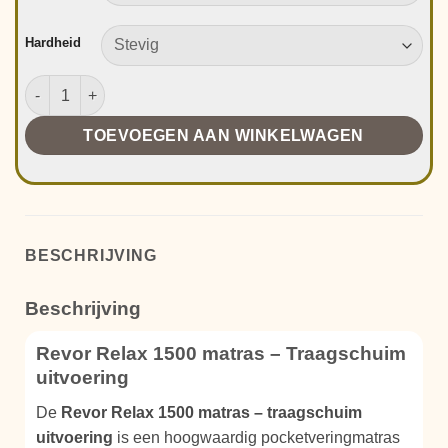
Hardheid
Revor Relax 1500 Matras Traagschuim aantal
TOEVOEGEN AAN WINKELWAGEN
BESCHRIJVING
Beschrijving
Revor Relax 1500 matras – Traagschuim
uitvoering
De
Revor Relax 1500 matras – traagschuim
uitvoering
is een hoogwaardig pocketveringmatras