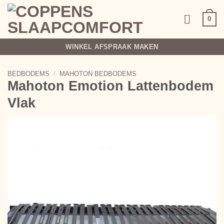
Ga
naar
0
inhoud
WINKEL AFSPRAAK MAKEN
BEDBODEMS
/
MAHOTON BEDBODEMS
Mahoton Emotion Lattenbodem
Vlak