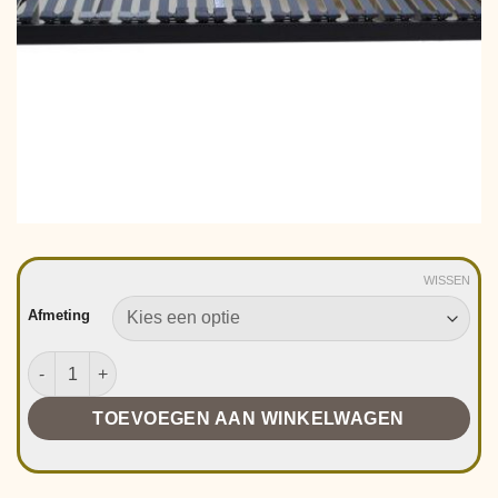
WISSEN
Afmeting
Mahoton Emotion Lattenbodem Vlak aantal
TOEVOEGEN AAN WINKELWAGEN