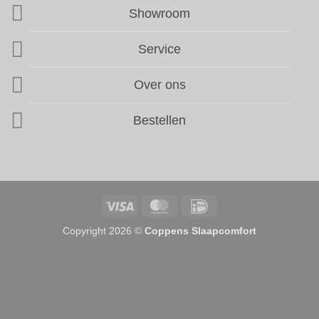
Showroom
Service
Over ons
Bestellen
Visa
MasterCard
IDeal
Copyright 2026 ©
Coppens Slaapcomfort