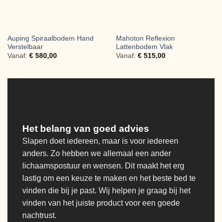
Auping Spiraalbodem Hand
Mahoton Reflexion
Verstelbaar
Lattenbodem Vlak
Vanaf:
€
580,00
Vanaf:
€
515,00
Het belang van goed advies
Slapen doet iedereen, maar is voor iedereen
anders. Zo hebben we allemaal een ander
lichaamspostuur en wensen. Dit maakt het erg
lastig om een keuze te maken en het beste bed te
vinden die bij je past. Wij helpen je graag bij het
vinden van het juiste product voor een goede
nachtrust.