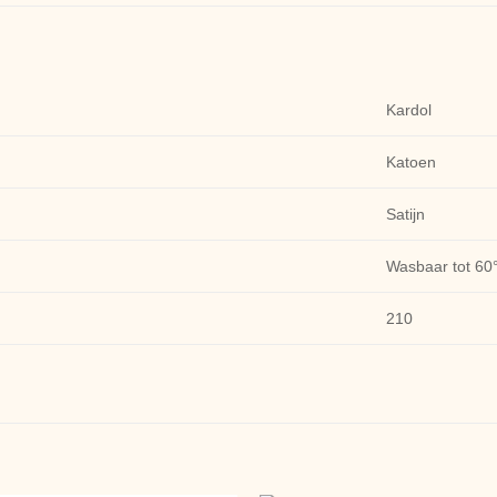
Kardol
Katoen
Satijn
Wasbaar tot 60
210