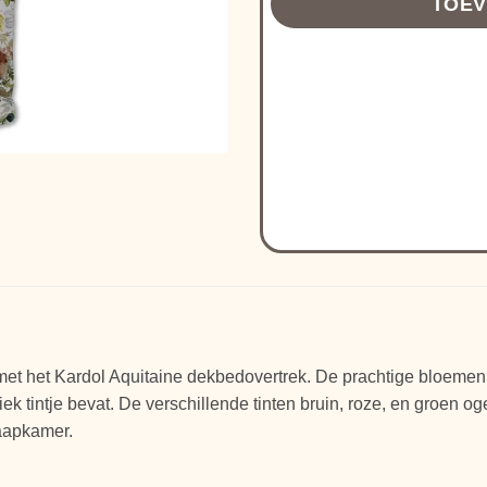
TOEV
et het Kardol Aquitaine dekbedovertrek. De prachtige bloemen 
tiek tintje bevat. De verschillende tinten bruin, roze, en groen 
laapkamer.