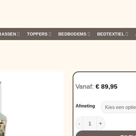
RASSEN
TOPPERS
BEDBODEMS
BEDTEXTIEL
Vanaf:
€
89,95
Afmeting
Kardol Aquataine aantal