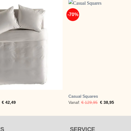
-70%
Casual Squares
€
42,49
Vanaf:
€
129,95
€
38,95
NS
SERVICE