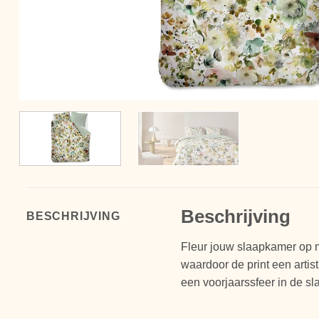
Beschrijving
BESCHRIJVING
Fleur jouw slaapkamer op m
waardoor de print een artis
een voorjaarssfeer in de s