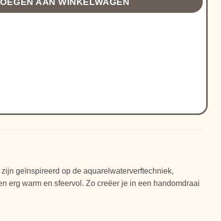
OEGEN AAN WINKELWAGEN
zijn geïnspireerd op de aquarelwaterverftechniek,
ogen erg warm en sfeervol. Zo creëer je in een handomdraai