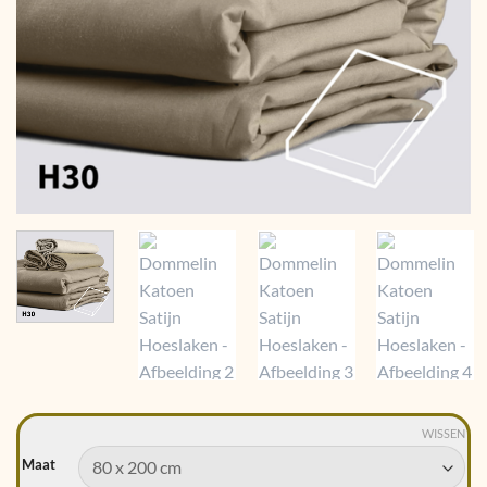
WISSEN
Maat