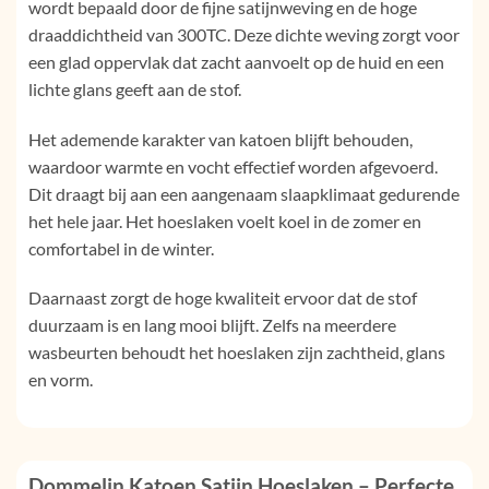
wordt bepaald door de fijne satijnweving en de hoge
draaddichtheid van 300TC. Deze dichte weving zorgt voor
een glad oppervlak dat zacht aanvoelt op de huid en een
lichte glans geeft aan de stof.
Het ademende karakter van katoen blijft behouden,
waardoor warmte en vocht effectief worden afgevoerd.
Dit draagt bij aan een aangenaam slaapklimaat gedurende
het hele jaar. Het hoeslaken voelt koel in de zomer en
comfortabel in de winter.
Daarnaast zorgt de hoge kwaliteit ervoor dat de stof
duurzaam is en lang mooi blijft. Zelfs na meerdere
wasbeurten behoudt het hoeslaken zijn zachtheid, glans
en vorm.
Dommelin Katoen Satijn Hoeslaken – Perfecte