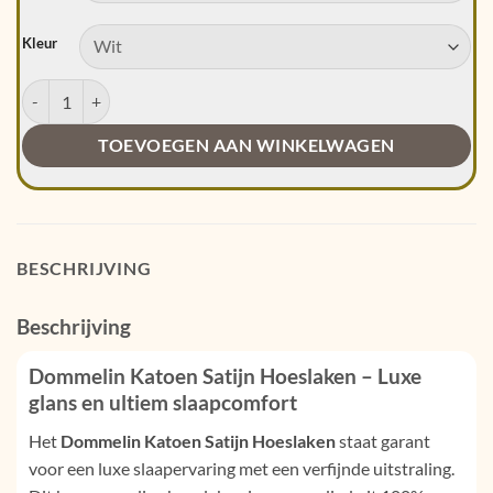
Kleur
Dommelin Katoen Satijn Hoeslaken aantal
TOEVOEGEN AAN WINKELWAGEN
BESCHRIJVING
Beschrijving
Dommelin Katoen Satijn Hoeslaken – Luxe
glans en ultiem slaapcomfort
Het
Dommelin
Katoen Satijn Hoeslaken
staat garant
voor een luxe slaapervaring met een verfijnde uitstraling.