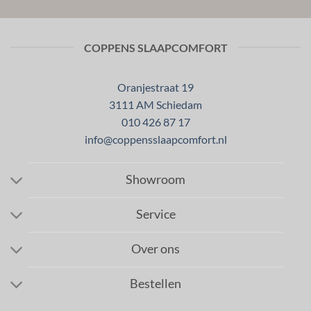
COPPENS SLAAPCOMFORT
Oranjestraat 19
3111 AM Schiedam
010 426 87 17
info@coppensslaapcomfort.nl
Showroom
Service
Over ons
Bestellen