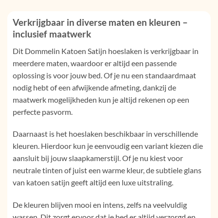
Verkrijgbaar in diverse maten en kleuren –
inclusief maatwerk
Dit Dommelin Katoen Satijn hoeslaken is verkrijgbaar in
meerdere maten, waardoor er altijd een passende
oplossing is voor jouw bed. Of je nu een standaardmaat
nodig hebt of een afwijkende afmeting, dankzij de
maatwerk mogelijkheden kun je altijd rekenen op een
perfecte pasvorm.
Daarnaast is het hoeslaken beschikbaar in verschillende
kleuren. Hierdoor kun je eenvoudig een variant kiezen die
aansluit bij jouw slaapkamerstijl. Of je nu kiest voor
neutrale tinten of juist een warme kleur, de subtiele glans
van katoen satijn geeft altijd een luxe uitstraling.
De kleuren blijven mooi en intens, zelfs na veelvuldig
wassen. Dit zorgt ervoor dat je bed er altijd verzorgd en