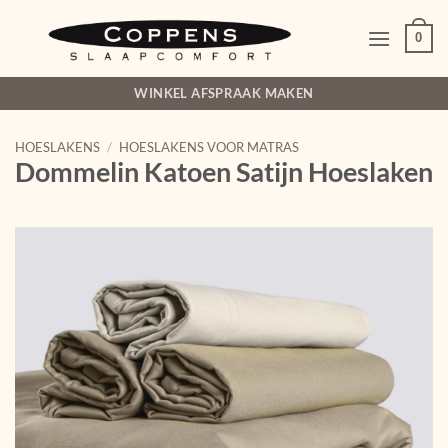
Ga
naar
0
inhoud
WINKEL AFSPRAAK MAKEN
HOESLAKENS
/
HOESLAKENS VOOR MATRAS
Dommelin Katoen Satijn Hoeslaken