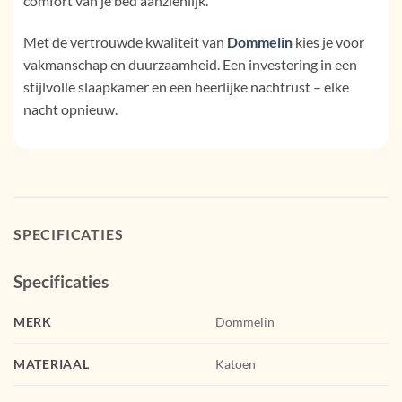
comfort van je bed aanzienlijk.
Met de vertrouwde kwaliteit van
Dommelin
kies je voor
vakmanschap en duurzaamheid. Een investering in een
stijlvolle slaapkamer en een heerlijke nachtrust – elke
nacht opnieuw.
SPECIFICATIES
Specificaties
MERK
Dommelin
MATERIAAL
Katoen