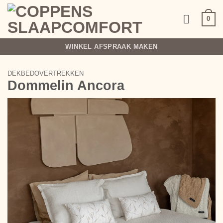
Ga
naar
0
inhoud
WINKEL AFSPRAAK MAKEN
DEKBEDOVERTREKKEN
Dommelin Ancora