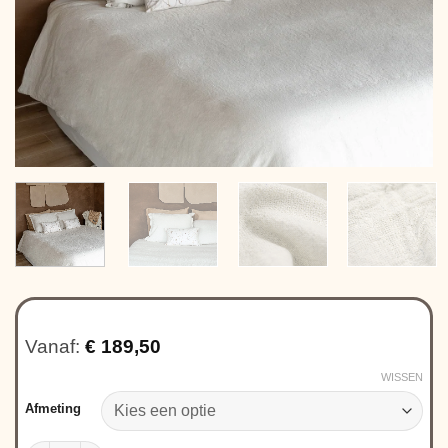
Vanaf:
€
189,50
WISSEN
Afmeting