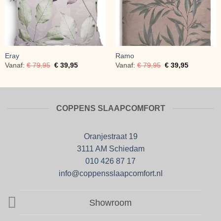
Eray
Ramo
Vanaf:
€
79,95
€
39,95
Vanaf:
€
79,95
€
39,95
COPPENS SLAAPCOMFORT
Oranjestraat 19
3111 AM Schiedam
010 426 87 17
info@coppensslaapcomfort.nl
Showroom