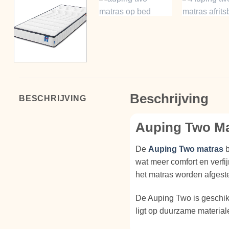
Beschrijving
BESCHRIJVING
Auping Two Ma
De
Auping Two matras
b
wat meer comfort en verfi
het matras worden afgest
De Auping Two is geschik
ligt op duurzame material