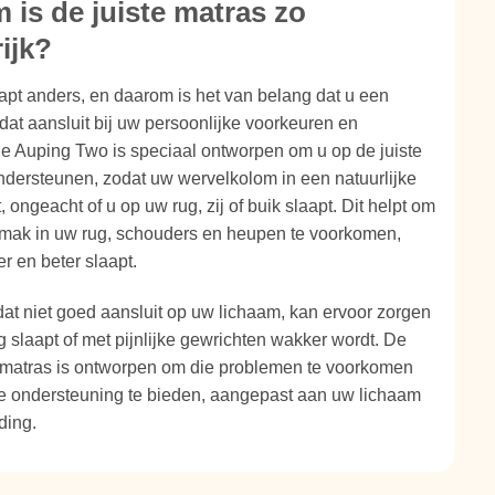
is de juiste matras zo
ijk?
apt anders, en daarom is het van belang dat u een
 dat aansluit bij uw persoonlijke voorkeuren en
e Auping Two is speciaal ontworpen om u op de juiste
ndersteunen, zodat uw wervelkolom in een natuurlijke
t, ongeacht of u op uw rug, zij of buik slaapt. Dit helpt om
emak in uw rug, schouders en heupen te voorkomen,
er en beter slaapt.
at niet goed aansluit op uw lichaam, kan ervoor zorgen
ig slaapt of met pijnlijke gewrichten wakker wordt. De
matras is ontworpen om die problemen te voorkomen
te ondersteuning te bieden, aangepast aan uw lichaam
ding.