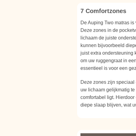
7 Comfortzones
De Auping Two matras is 
Deze zones in de pocketv
lichaam de juiste onderst
kunnen bijvoorbeeld diepe
juist extra ondersteuning 
om uw ruggengraat in een
essentieel is voor een ge
Deze zones zijn speciaal 
uw lichaam gelijkmatig t
comfortabel ligt. Hierdoor
diepe slaap blijven, wat 