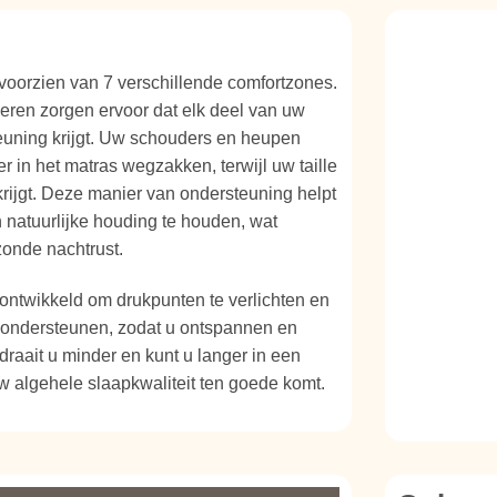
voorzien van 7 verschillende comfortzones.
eren zorgen ervoor dat elk deel van uw
euning krijgt. Uw schouders en heupen
r in het matras wegzakken, terwijl uw taille
krijgt. Deze manier van ondersteuning helpt
 natuurlijke houding te houden, wat
zonde nachtrust.
ontwikkeld om drukpunten te verlichten en
e ondersteunen, zodat u ontspannen en
 draait u minder en kunt u langer in een
uw algehele slaapkwaliteit ten goede komt.