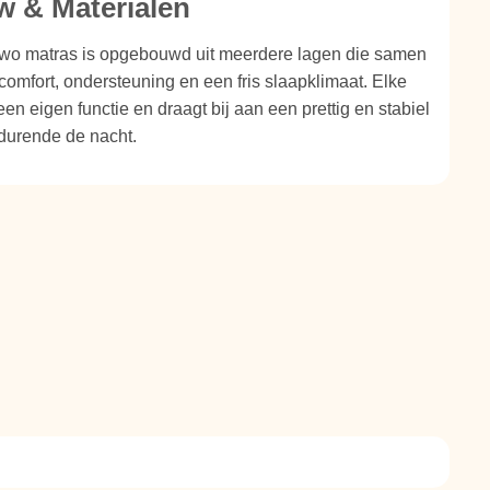
 & Materialen
wo matras is opgebouwd uit meerdere lagen die samen
comfort, ondersteuning en een fris slaapklimaat. Elke
een eigen functie en draagt bij aan een prettig en stabiel
durende de nacht.