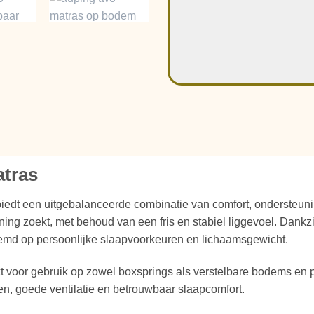
tras
iedt een uitgebalanceerde combinatie van comfort, ondersteuning
jning zoekt, met behoud van een fris en stabiel liggevoel. Da
emd op persoonlijke slaapvoorkeuren en lichaamsgewicht.
t voor gebruik op zowel boxsprings als verstelbare bodems en 
en, goede ventilatie en betrouwbaar slaapcomfort.