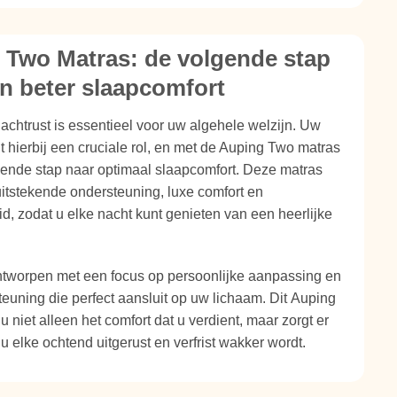
 Two Matras: de volgende stap
n beter slaapcomfort
chtrust is essentieel voor uw algehele welzijn. Uw
t hierbij een cruciale rol, en met de Auping Two matras
gende stap naar optimaal slaapcomfort. Deze matras
itstekende ondersteuning, luxe comfort en
, zodat u elke nacht kunt genieten van een heerlijke
ntworpen met een focus op persoonlijke aanpassing en
teuning die perfect aansluit op uw lichaam. Dit Auping
u niet alleen het comfort dat u verdient, maar zorgt er
 u elke ochtend uitgerust en verfrist wakker wordt.