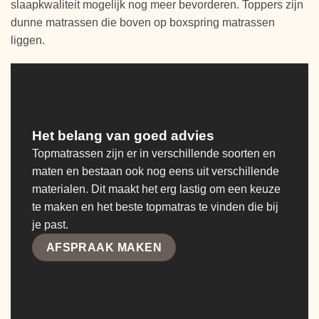
slaapkwaliteit mogelijk nog meer bevorderen. Toppers zijn
dunne matrassen die boven op boxspring matrassen
liggen.
Het belang van goed advies
Topmatrassen zijn er in verschillende soorten en
maten en bestaan ook nog eens uit verschillende
materialen. Dit maakt het erg lastig om een keuze
te maken en het beste topmatras te vinden die bij
je past.
AFSPRAAK MAKEN