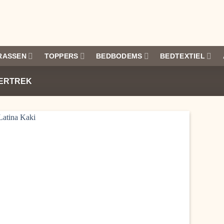
RASSEN
TOPPERS
BEDBODEMS
BEDTEXTIEL
ERTREK